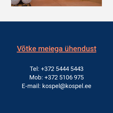
Võtke meiega ühendust
Tel: +372 5444 5443
Mob: +372 5106 975
E-mail: kospel@kospel.ee